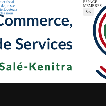
ier fiscal
ESPACE
 de presse
MEMBRES
terlocuteurs
OK
ctez nous