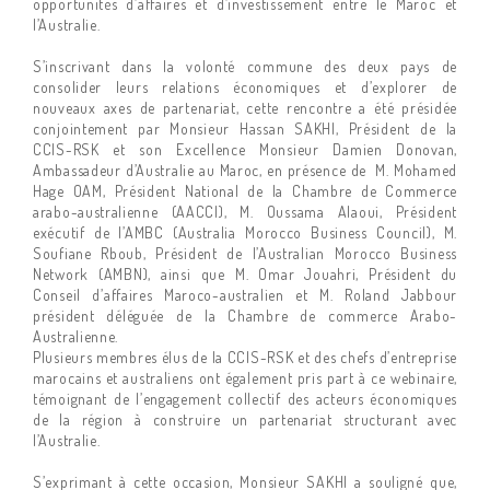
opportunités d’affaires et d’investissement entre le Maroc et
l’Australie.
S’inscrivant dans la volonté commune des deux pays de
consolider leurs relations économiques et d’explorer de
nouveaux axes de partenariat, cette rencontre a été présidée
conjointement par Monsieur Hassan SAKHI, Président de la
CCIS-RSK et son Excellence Monsieur Damien Donovan,
Ambassadeur d’Australie au Maroc, en présence de M. Mohamed
Hage OAM, Président National de la Chambre de Commerce
arabo-australienne (AACCI), M. Oussama Alaoui, Président
exécutif de l’AMBC (Australia Morocco Business Council), M.
Soufiane Rboub, Président de l’Australian Morocco Business
Network (AMBN), ainsi que M. Omar Jouahri, Président du
Conseil d’affaires Maroco-australien et M. Roland Jabbour
président déléguée de la Chambre de commerce Arabo-
Australienne.
Plusieurs membres élus de la CCIS-RSK et des chefs d’entreprise
marocains et australiens ont également pris part à ce webinaire,
témoignant de l’engagement collectif des acteurs économiques
de la région à construire un partenariat structurant avec
l’Australie.
S’exprimant à cette occasion, Monsieur SAKHI a souligné que,