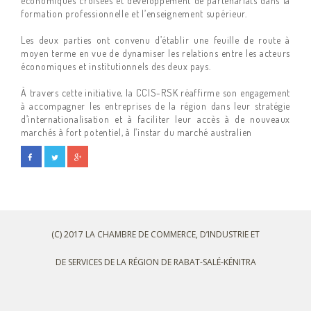
économiques croisées et développement de partenariats dans la
formation professionnelle et l’enseignement supérieur.
Les deux parties ont convenu d’établir une feuille de route à
moyen terme en vue de dynamiser les relations entre les acteurs
économiques et institutionnels des deux pays.
À travers cette initiative, la CCIS-RSK réaffirme son engagement
à accompagner les entreprises de la région dans leur stratégie
d’internationalisation et à faciliter leur accès à de nouveaux
marchés à fort potentiel, à l’instar du marché australien
(C) 2017 LA CHAMBRE DE COMMERCE, D’INDUSTRIE ET
DE SERVICES DE LA RÉGION DE RABAT-SALÉ-KÉNITRA