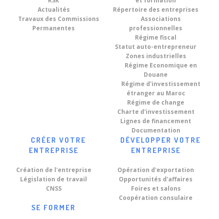
RSK
et formation
Actualités
Répertoire des entreprises
Travaux des Commissions
Associations
Permanentes
professionnelles
Régime fiscal
Statut auto-entrepreneur
Zones industrielles
Régime Economique en
Douane
Régime d'investissement
étranger au Maroc
Régime de change
Charte d'investissement
Lignes de financement
Documentation
CRÉER VOTRE
DÉVELOPPER VOTRE
ENTREPRISE
ENTREPRISE
Création de l'entreprise
Opération d'exportation
Législation de travail
Opportunités d'affaires
CNSS
Foires et salons
Coopération consulaire
SE FORMER