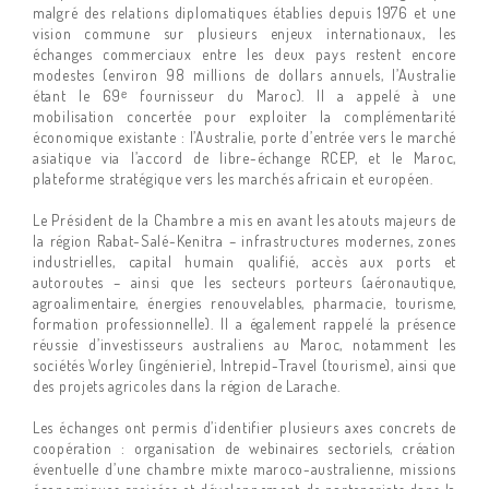
malgré des relations diplomatiques établies depuis 1976 et une
vision commune sur plusieurs enjeux internationaux, les
échanges commerciaux entre les deux pays restent encore
modestes (environ 98 millions de dollars annuels, l’Australie
étant le 69ᵉ fournisseur du Maroc). Il a appelé à une
mobilisation concertée pour exploiter la complémentarité
économique existante : l’Australie, porte d’entrée vers le marché
asiatique via l’accord de libre-échange RCEP, et le Maroc,
plateforme stratégique vers les marchés africain et européen.
Le Président de la Chambre a mis en avant les atouts majeurs de
la région Rabat-Salé-Kenitra – infrastructures modernes, zones
industrielles, capital humain qualifié, accès aux ports et
autoroutes – ainsi que les secteurs porteurs (aéronautique,
agroalimentaire, énergies renouvelables, pharmacie, tourisme,
formation professionnelle). Il a également rappelé la présence
réussie d’investisseurs australiens au Maroc, notamment les
sociétés Worley (ingénierie), Intrepid-Travel (tourisme), ainsi que
des projets agricoles dans la région de Larache.
Les échanges ont permis d’identifier plusieurs axes concrets de
coopération : organisation de webinaires sectoriels, création
éventuelle d’une chambre mixte maroco-australienne, missions