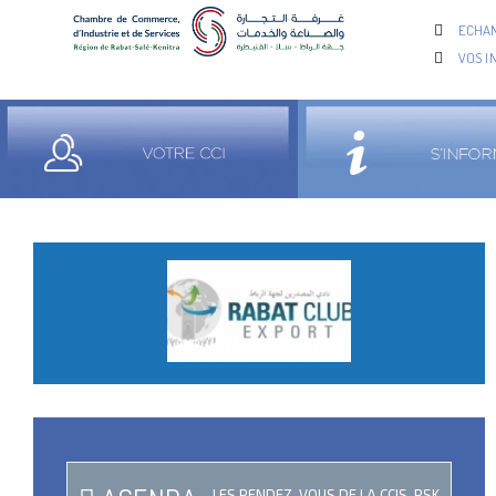
ECHAN
VOS I
LES RENDEZ-VOUS DE LA CCIS-RSK