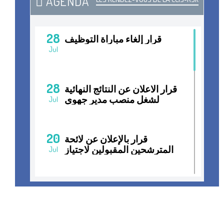
AGENDA
28
قرار إلغاء مباراة التوظيف
Jul
28
قرار الاعلان عن النتائج النهائية
لشغل منصب مدير جهوي
Jul
20
قرار بالإعلان عن لائحة
المترشحين المقبولين لاجتياز
Jul
المقابلات الانتقائية لشغل
منصب مدير جهوي
15
قرار فتح مباراة التوظيف
Jul