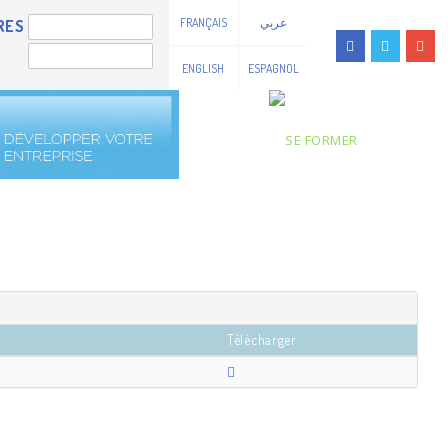
FRANÇAIS
عربي
RES
ENGLISH
ESPAGNOL
Télécharger