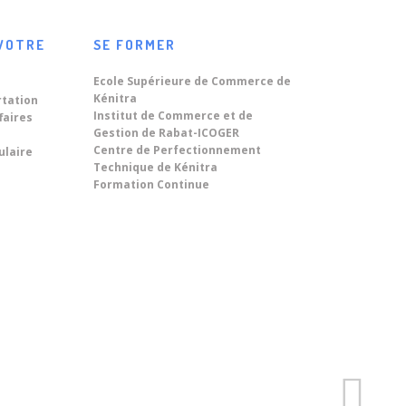
VOTRE
SE FORMER
Ecole Supérieure de Commerce de
Kénitra
rtation
Institut de Commerce et de
faires
Gestion de Rabat-ICOGER
Centre de Perfectionnement
ulaire
Technique de Kénitra
Formation Continue