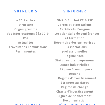
VOTRE CCIS
S’INFORMER
La CCIS en bref
OMPIC-Guichet CCIS/RSK
Structure
Cartes et attestations
Organigramme
Certificats d'origine
Vos Interlocuteurs à la CCIS-
Location Salle de conférences
RSK
et formation
Actualités
Répertoire des entreprises
Travaux des Commissions
Associations
Permanentes
professionnelles
Régime fiscal
Statut auto-entrepreneur
Zones industrielles
Régime Economique en
Douane
Régime d'investissement
étranger au Maroc
Régime de change
Charte d'investissement
Lignes de financement
Documentation