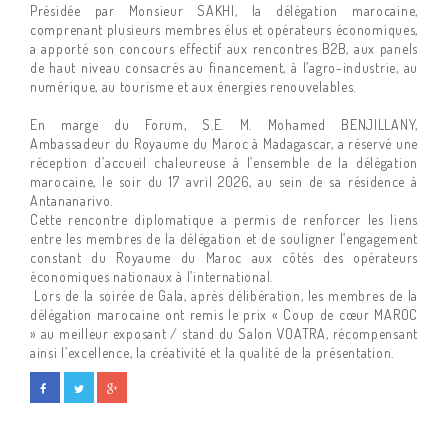
Présidée par Monsieur SAKHI, la délégation marocaine,
comprenant plusieurs membres élus et opérateurs économiques,
a apporté son concours effectif aux rencontres B2B, aux panels
de haut niveau consacrés au financement, à l’agro-industrie, au
numérique, au tourisme et aux énergies renouvelables.
En marge du Forum, S.E. M. Mohamed BENJILLANY,
Ambassadeur du Royaume du Maroc à Madagascar, a réservé une
réception d’accueil chaleureuse à l’ensemble de la délégation
marocaine, le soir du 17 avril 2026, au sein de sa résidence à
Antananarivo.
Cette rencontre diplomatique a permis de renforcer les liens
entre les membres de la délégation et de souligner l’engagement
constant du Royaume du Maroc aux côtés des opérateurs
économiques nationaux à l’international.
Lors de la soirée de Gala, après délibération, les membres de la
délégation marocaine ont remis le prix « Coup de cœur MAROC
» au meilleur exposant / stand du Salon VOATRA, récompensant
ainsi l’excellence, la créativité et la qualité de la présentation.