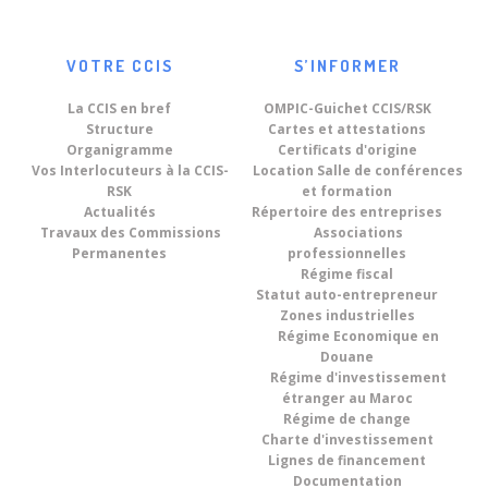
VOTRE CCIS
S’INFORMER
La CCIS en bref
OMPIC-Guichet CCIS/RSK
Structure
Cartes et attestations
Organigramme
Certificats d'origine
Vos Interlocuteurs à la CCIS-
Location Salle de conférences
RSK
et formation
Actualités
Répertoire des entreprises
Travaux des Commissions
Associations
Permanentes
professionnelles
Régime fiscal
Statut auto-entrepreneur
Zones industrielles
Régime Economique en
Douane
Régime d'investissement
étranger au Maroc
Régime de change
Charte d'investissement
Lignes de financement
Documentation