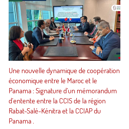
Une nouvelle dynamique de coopération
économique entre le Maroc et le
Panama : Signature d’un mémorandum
d’entente entre la CCIS de la région
Rabat-Salé-Kénitra et la CCIAP du
Panama .