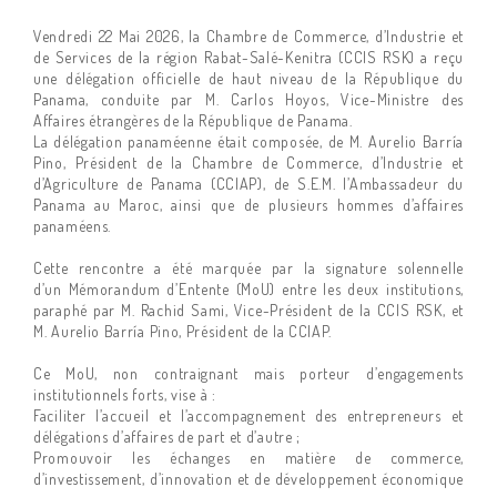
Vendredi 22 Mai 2026, la Chambre de Commerce, d’Industrie et
de Services de la région Rabat-Salé-Kenitra (CCIS RSK) a reçu
une délégation officielle de haut niveau de la République du
Panama, conduite par M. Carlos Hoyos, Vice-Ministre des
Affaires étrangères de la République de Panama.
La délégation panaméenne était composée, de M. Aurelio Barría
Pino, Président de la Chambre de Commerce, d’Industrie et
d’Agriculture de Panama (CCIAP), de S.E.M. l’Ambassadeur du
Panama au Maroc, ainsi que de plusieurs hommes d’affaires
panaméens.
Cette rencontre a été marquée par la signature solennelle
d’un Mémorandum d’Entente (MoU) entre les deux institutions,
paraphé par M. Rachid Sami, Vice-Président de la CCIS RSK, et
M. Aurelio Barría Pino, Président de la CCIAP.
Ce MoU, non contraignant mais porteur d’engagements
institutionnels forts, vise à :
Faciliter l’accueil et l’accompagnement des entrepreneurs et
délégations d’affaires de part et d’autre ;
Promouvoir les échanges en matière de commerce,
d’investissement, d’innovation et de développement économique