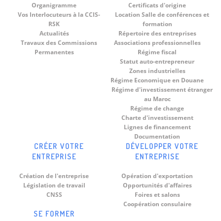
Organigramme
Certificats d'origine
Vos Interlocuteurs à la CCIS-
Location Salle de conférences et
RSK
formation
Actualités
Répertoire des entreprises
Travaux des Commissions
Associations professionnelles
Permanentes
Régime fiscal
Statut auto-entrepreneur
Zones industrielles
Régime Economique en Douane
Régime d'investissement étranger
au Maroc
Régime de change
Charte d'investissement
Lignes de financement
Documentation
CRÉER VOTRE
DÉVELOPPER VOTRE
ENTREPRISE
ENTREPRISE
Création de l'entreprise
Opération d'exportation
Législation de travail
Opportunités d'affaires
CNSS
Foires et salons
Coopération consulaire
SE FORMER