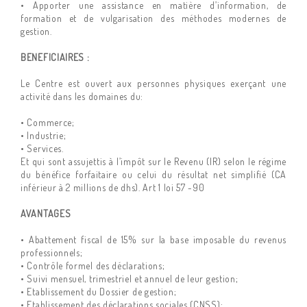
• Apporter une assistance en matière d’information, de
formation et de vulgarisation des méthodes modernes de
gestion.
BENEFICIAIRES :
Le Centre est ouvert aux personnes physiques exerçant une
activité dans les domaines du:
• Commerce;
• Industrie;
• Services.
Et qui sont assujettis à l’impôt sur le Revenu (IR) selon le régime
du bénéfice forfaitaire ou celui du résultat net simplifié (CA
inférieur à 2 millions de dhs). Art 1 loi 57 -90
AVANTAGES
• Abattement fiscal de 15% sur la base imposable du revenus
professionnels;
• Contrôle formel des déclarations;
• Suivi mensuel, trimestriel et annuel de leur gestion;
• Etablissement du Dossier de gestion;
• Etablissement des déclarations sociales (CNSS);