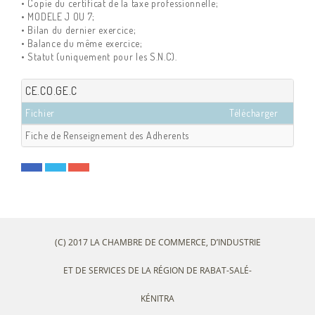
• Copie du certificat de la taxe professionnelle;
• MODELE J OU 7;
• Bilan du dernier exercice;
• Balance du même exercice;
• Statut (uniquement pour les S.N.C).
CE.CO.GE.C
Fichier
Télécharger
Fiche de Renseignement des Adherents
(C) 2017 LA CHAMBRE DE COMMERCE, D’INDUSTRIE
ET DE SERVICES DE LA RÉGION DE RABAT-SALÉ-
KÉNITRA