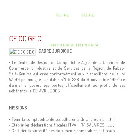
VOTRE
VOTRE
CE.CO.GE.C
ENTREPRISE
ENTREPRISE
CADRE JURIDIQUE
• Le Centre de Gestion de Comptabilité Agréé de la Chambre de
Commerce, d’Industrie et de Services de la Région de Rabat-
Salé-Kénitra est créé conformément aux dispositions de la loi
57-90 promulgué par dahir n°1-9-228 du 9 novembre 1992. ce
dernier a ouvert ses portes officiellement au profit de ses
adhérents, le 08 AVRIL 2005.
MISSIONS
• Tenir la comptabilité de ses adhérents (bilan, journal, …) ;
• Etablir les déclarations fiscales (TVA , IR/ SALAIRES, ,…… ;
• Certifier la sincérité des documents comptables et fiscaux ;