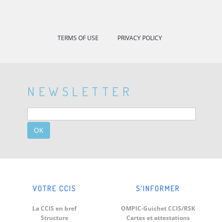
TERMS OF USE
PRIVACY POLICY
NEWSLETTER
OK
VOTRE CCIS
S’INFORMER
La CCIS en bref
OMPIC-Guichet CCIS/RSK
Structure
Cartes et attestations