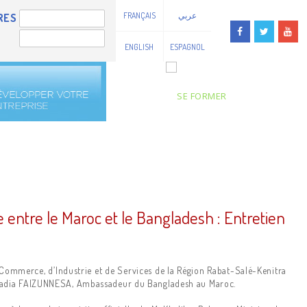
FRANÇAIS
عربي
RES
ENGLISH
ESPAGNOL
ntre le Maroc et le Bangladesh : Entretien
Commerce, d’Industrie et de Services de la Région Rabat-Salé-Kenitra
 Sadia FAIZUNNESA, Ambassadeur du Bangladesh au Maroc.