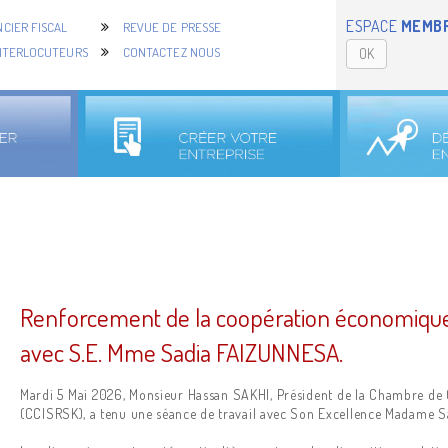
ESPACE
MEMB
CIER FISCAL
REVUE DE PRESSE
NTERLOCUTEURS
CONTACTEZ NOUS
OK
Renforcement de la coopération économique e
avec S.E. Mme Sadia FAIZUNNESA.
Mardi 5 Mai 2026, Monsieur Hassan SAKHI, Président de la Chambre de 
(CCISRSK), a tenu une séance de travail avec Son Excellence Madame