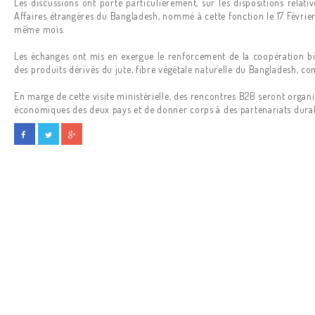
Les discussions ont porté particulièrement, sur les dispositions relativ
Affaires étrangères du Bangladesh, nommé à cette fonction le 17 Févr
même mois.
Les échanges ont mis en exergue le renforcement de la coopération bi
des produits dérivés du jute, fibre végétale naturelle du Bangladesh, 
En marge de cette visite ministérielle, des rencontres B2B seront orga
économiques des deux pays et de donner corps à des partenariats dura