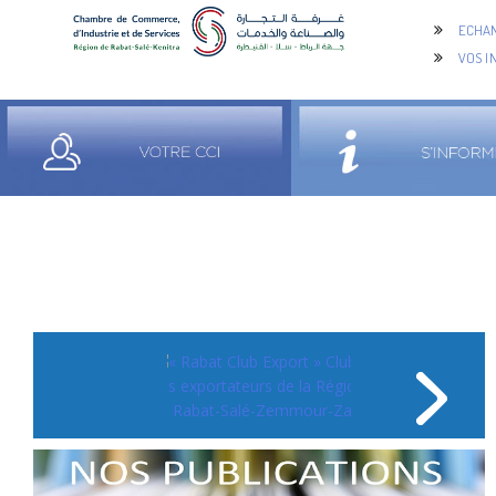
ECHAN
VOS I