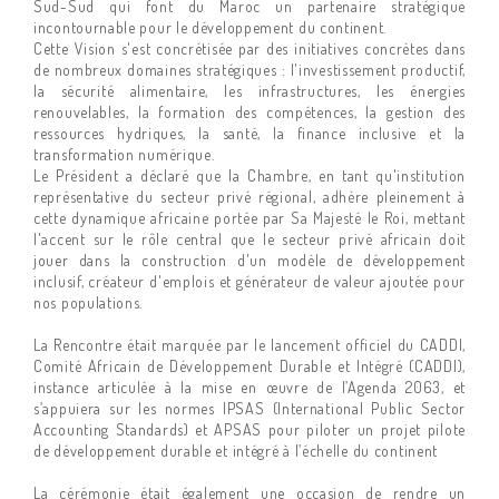
Sud-Sud qui font du Maroc un partenaire stratégique
incontournable pour le développement du continent.
Cette Vision s'est concrétisée par des initiatives concrètes dans
de nombreux domaines stratégiques : l'investissement productif,
la sécurité alimentaire, les infrastructures, les énergies
renouvelables, la formation des compétences, la gestion des
ressources hydriques, la santé, la finance inclusive et la
transformation numérique.
Le Président a déclaré que la Chambre, en tant qu'institution
représentative du secteur privé régional, adhère pleinement à
cette dynamique africaine portée par Sa Majesté le Roi, mettant
l'accent sur le rôle central que le secteur privé africain doit
jouer dans la construction d'un modèle de développement
inclusif, créateur d'emplois et générateur de valeur ajoutée pour
nos populations.
La Rencontre était marquée par le lancement officiel du CADDI,
Comité Africain de Développement Durable et Intégré (CADDI),
instance articulée à la mise en œuvre de l’Agenda 2063, et
s’appuiera sur les normes IPSAS (International Public Sector
Accounting Standards) et APSAS pour piloter un projet pilote
de développement durable et intégré à l’échelle du continent
La cérémonie était également une occasion de rendre un