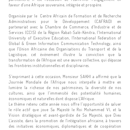
faveur d’une Afrique souveraine, intégrée et prospère.
Organisée par le Centre Africain de Formation et de Recherche
Administratives pour le Développement (CAFRAD) en
partenariat avec la Chambre de Commerce, d’Industrie et de
Services (CCIS) de la Région Rabat-Salé-Kénitra, l’International
University of Executive Education, l’International Federation of
Global & Green Information Communication Technology, ainsi
que l’Union Africaine des Organisations du Transport et de la
Logistique, cet évènement illustre la conviction que la
transformation de l’Afrique est une œuvre collective, qui dépasse
les frontières institutionnelles et disciplinaires.
S'exprimant à cette occasion, Monsieur SAKHI a affirmé que la
Journée Mondiale de l'Afrique nous interpelle à mettre en
lumière la richesse de nos patrimoines, la diversité de nos
cultures, ainsi que l'immensité des potentialité humaines,
économiques et naturelles dont dispose L’Afrique.
Le thème retenu cette année nous offre l'opportunité de saluer
le rôle actif que joue Sa Majesté le Roi Mohammed VI, et la
Vision stratégique et avant-gardiste de Sa Majesté, que Dieu
L'assiste, dans la promotion de l’intégration africaine, à travers
des initiatives économiques, diplomatiques et de coopération