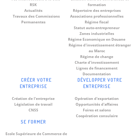
RSK
formation
Actualités
Répertoire des entreprises
Travaux des Commissions
Associations professionnelles
Permanentes
Régime fiscal
Statut auto-entrepreneur
Zones industrielles
Régime Economique en Douane
Régime d'investissement étranger
au Maroc
Régime de change
Charte d'investissement
Lignes de financement
Documentation
CRÉER VOTRE
DÉVELOPPER VOTRE
ENTREPRISE
ENTREPRISE
Création de l'entreprise
Opération d'exportation
Législation de travail
Opportunités d'affaires
CNSS
Foires et salons
Coopération consulaire
SE FORMER
Ecole Supérieure de Commerce de