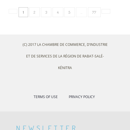
1
2
3
4
5
…
77
(C) 2017 LA CHAMBRE DE COMMERCE, D’INDUSTRIE
ET DE SERVICES DE LA RÉGION DE RABAT-SALÉ-
KÉNITRA
TERMS OF USE
PRIVACY POLICY
NEWSLETTER