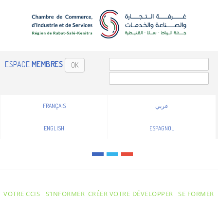
ESPACE
MEMBRES
OK
FRANÇAIS
عربي
ENGLISH
ESPAGNOL
VOTRE CCIS
S’INFORMER
CRÉER VOTRE
DÉVELOPPER
SE FORMER