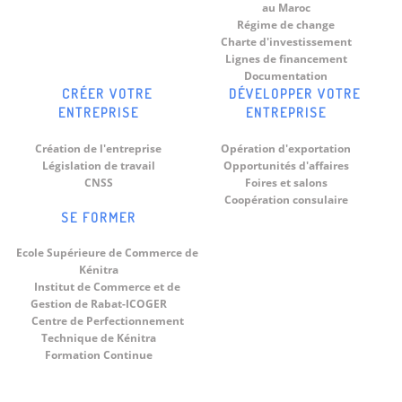
au Maroc
Régime de change
Charte d'investissement
Lignes de financement
Documentation
CRÉER VOTRE
DÉVELOPPER VOTRE
ENTREPRISE
ENTREPRISE
Création de l'entreprise
Opération d'exportation
Législation de travail
Opportunités d'affaires
CNSS
Foires et salons
Coopération consulaire
SE FORMER
Ecole Supérieure de Commerce de
Kénitra
Institut de Commerce et de
Gestion de Rabat-ICOGER
Centre de Perfectionnement
Technique de Kénitra
Formation Continue