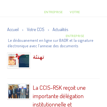
ENTREPRISE
VOTRE
Accueil
Votre CCIS
Actualités
>
>
ENTREPRISE
Le dédouanement en ligne sur BADR et la signature
électronique avec l’annexe des documents
تهنئة
La CCIS-RSK reçoit une
importante délégation
institutionnelle et