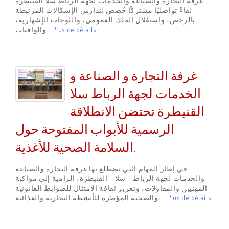
غرفة التجارة والصناعة والخدمات لجهة الرباط سلا القنيطرة
لقاءً تواصليًا مشتركًا خُصص لتدارس الإشكالات المرتبطة
بالرخص، واستغلال الملك العمومي، واللوحات الإشهارية،
والواقيات...
Plus de détails
غرفة التجارة و الصناعة و
الخدمات لجهة الرباط سلا
القنيطرة تحتضن الانطلاقة
الرسمية للأبواب المفتوحة حول
السلامة الصحية للأغذية.
في إطار المهام التي تضطلع بها غرفة التجارة والصناعة
والخدمات لجهة الرباط – سلا – القنيطرة، الرامية إلى مواكبة
المهنيين والمقاولات، وتعزيز ثقافة الامتثال للضوابط القانونية
والصحية المؤطرة للأنشطة التجارية والغذائية،...
Plus de détails