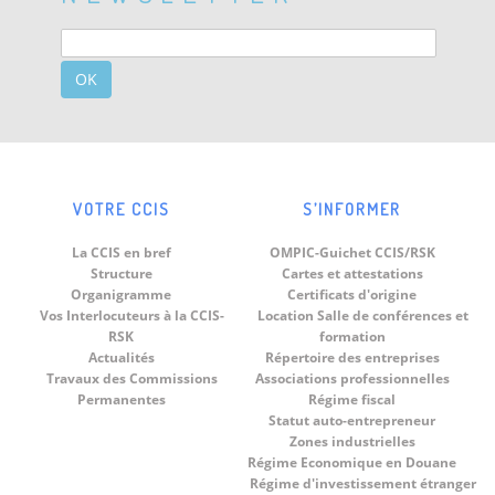
OK
VOTRE CCIS
S’INFORMER
La CCIS en bref
OMPIC-Guichet CCIS/RSK
Structure
Cartes et attestations
Organigramme
Certificats d'origine
Vos Interlocuteurs à la CCIS-
Location Salle de conférences et
RSK
formation
Actualités
Répertoire des entreprises
Travaux des Commissions
Associations professionnelles
Permanentes
Régime fiscal
Statut auto-entrepreneur
Zones industrielles
Régime Economique en Douane
Régime d'investissement étranger