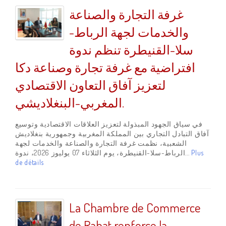
غرفة التجارة والصناعة
والخدمات لجهة الرباط-
سلا-القنيطرة تنظم ندوة
افتراضية مع غرفة تجارة وصناعة دكا
لتعزيز آفاق التعاون الاقتصادي
المغربي-البنغلاديشي.
في سياق الجهود المبذولة لتعزيز العلاقات الاقتصادية وتوسيع
آفاق التبادل التجاري بين المملكة المغربية وجمهورية بنغلاديش
الشعبية، نظمت غرفة التجارة والصناعة والخدمات لجهة
الرباط-سلا-القنيطرة، يوم الثلاثاء 07 يوليوز 2026، ندوة...
Plus
de détails
La Chambre de Commerce
de Rabat renforce la