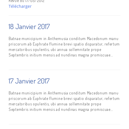
Revue du 17/05/2012
Télécharger
18 Janvier 2017
Batnae municipium in Anthemusia conditum Macedonum manu
priscorum ab Euphrate flumine brevi spatio disparatur, refertum
mercatoribus opulentis, ubi annua sollemnitate prope
Septembris initium mensis ad nundinas magna promiscuae...
17 Janvier 2017
Batnae municipium in Anthemusia conditum Macedonum manu
priscorum ab Euphrate flumine brevi spatio disparatur, refertum
mercatoribus opulentis, ubi annua sollemnitate prope
Septembris initium mensis ad nundinas magna promiscuae...