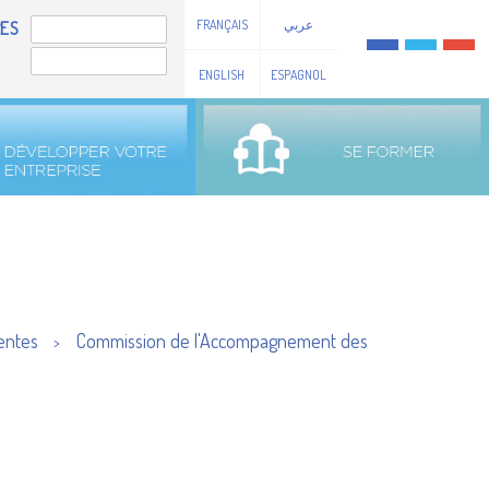
FRANÇAIS
عربي
ES
ENGLISH
ESPAGNOL
entes
Commission de l'Accompagnement des
>