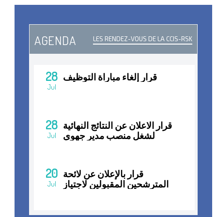
AGENDA
LES RENDEZ-VOUS DE LA CCIS-RSK
28
قرار إلغاء مباراة التوظيف
Jul
28
قرار الاعلان عن النتائج النهائية
لشغل منصب مدير جهوي
Jul
20
قرار بالإعلان عن لائحة
المترشحين المقبولين لاجتياز
Jul
المقابلات الانتقائية لشغل
منصب مدير جهوي