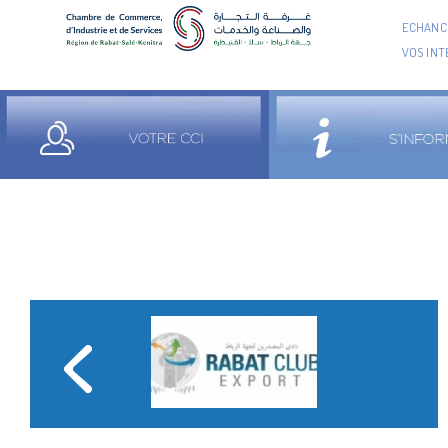
ECHANCI
VOS IN