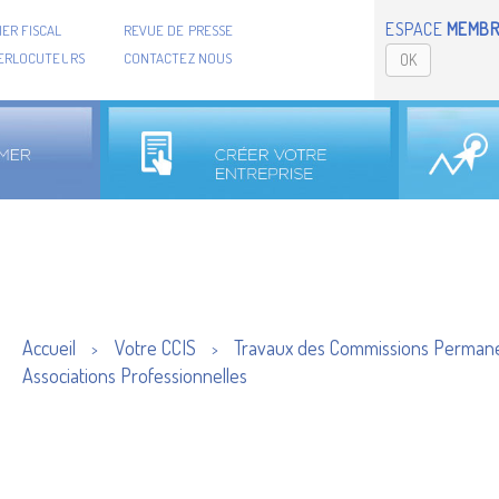
ESPACE
MEMBR
ER FISCAL
REVUE DE PRESSE
TERLOCUTEURS
CONTACTEZ NOUS
OK
Accueil
Votre CCIS
Travaux des Commissions Perman
>
>
Associations Professionnelles