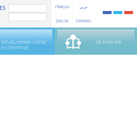
FRANÇAIS
عربي
ES
ENGLISH
ESPAGNOL