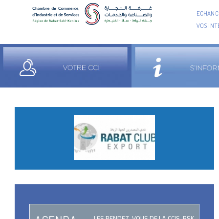
ECHANCI
VOS IN
LES RENDEZ-VOUS DE LA CCIS-RSK