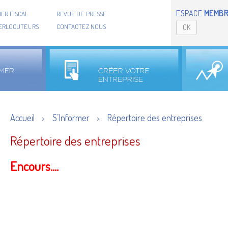
ESPACE
MEMBR
ER FISCAL
REVUE DE PRESSE
TERLOCUTEURS
CONTACTEZ NOUS
OK
Accueil
S’Informer
Répertoire des entreprises
>
>
Répertoire des entreprises
Encours....