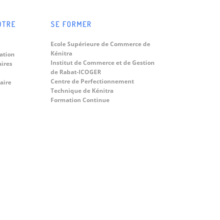
OTRE
SE FORMER
Ecole Supérieure de Commerce de
Kénitra
ation
Institut de Commerce et de Gestion
aires
de Rabat-ICOGER
Centre de Perfectionnement
aire
Technique de Kénitra
Formation Continue