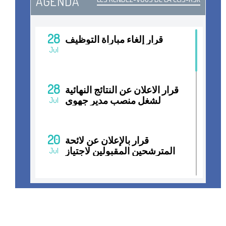
AGENDA
28
قرار إلغاء مباراة التوظيف
Jul
28
قرار الاعلان عن النتائج النهائية
لشغل منصب مدير جهوي
Jul
20
قرار بالإعلان عن لائحة
المترشحين المقبولين لاجتياز
Jul
المقابلات الانتقائية لشغل
منصب مدير جهوي
15
قرار فتح مباراة التوظيف
Jul