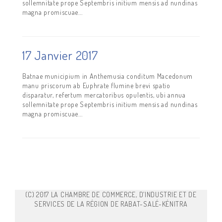
sollemnitate prope Septembris initium mensis ad nundinas
magna promiscuae...
17 Janvier 2017
Batnae municipium in Anthemusia conditum Macedonum
manu priscorum ab Euphrate flumine brevi spatio
disparatur, refertum mercatoribus opulentis, ubi annua
sollemnitate prope Septembris initium mensis ad nundinas
magna promiscuae...
(C) 2017 LA CHAMBRE DE COMMERCE, D’INDUSTRIE ET DE
SERVICES DE LA RÉGION DE RABAT-SALÉ-KÉNITRA