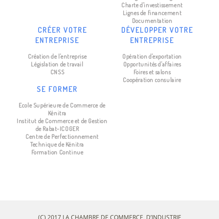
Charte d'investissement
Lignes de financement
Documentation
CRÉER VOTRE
DÉVELOPPER VOTRE
ENTREPRISE
ENTREPRISE
Création de l'entreprise
Opération d'exportation
Législation de travail
Opportunités d'affaires
CNSS
Foires et salons
Coopération consulaire
SE FORMER
Ecole Supérieure de Commerce de
Kénitra
Institut de Commerce et de Gestion
de Rabat-ICOGER
Centre de Perfectionnement
Technique de Kénitra
Formation Continue
(C) 2017 LA CHAMBRE DE COMMERCE, D’INDUSTRIE