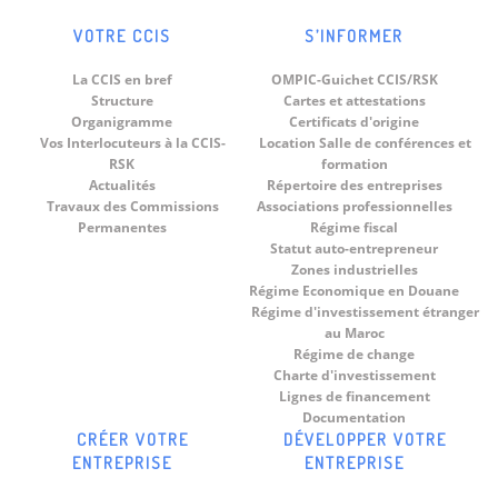
VOTRE CCIS
S’INFORMER
La CCIS en bref
OMPIC-Guichet CCIS/RSK
Structure
Cartes et attestations
Organigramme
Certificats d'origine
Vos Interlocuteurs à la CCIS-
Location Salle de conférences et
RSK
formation
Actualités
Répertoire des entreprises
Travaux des Commissions
Associations professionnelles
Permanentes
Régime fiscal
Statut auto-entrepreneur
Zones industrielles
Régime Economique en Douane
Régime d'investissement étranger
au Maroc
Régime de change
Charte d'investissement
Lignes de financement
Documentation
CRÉER VOTRE
DÉVELOPPER VOTRE
ENTREPRISE
ENTREPRISE