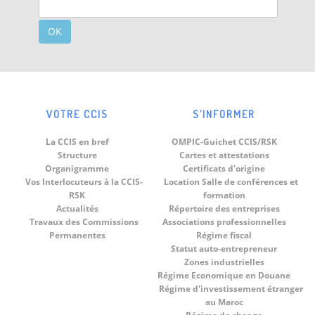
OK
VOTRE CCIS
S’INFORMER
La CCIS en bref
OMPIC-Guichet CCIS/RSK
Structure
Cartes et attestations
Organigramme
Certificats d'origine
Vos Interlocuteurs à la CCIS-
Location Salle de conférences et
RSK
formation
Actualités
Répertoire des entreprises
Travaux des Commissions
Associations professionnelles
Permanentes
Régime fiscal
Statut auto-entrepreneur
Zones industrielles
Régime Economique en Douane
Régime d'investissement étranger
au Maroc