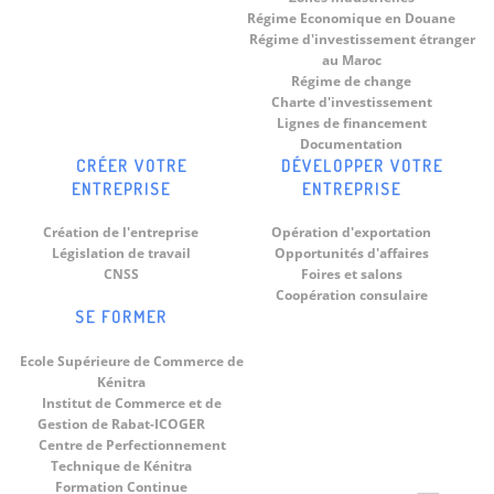
Régime Economique en Douane
Régime d'investissement étranger
au Maroc
Régime de change
Charte d'investissement
Lignes de financement
Documentation
CRÉER VOTRE
DÉVELOPPER VOTRE
ENTREPRISE
ENTREPRISE
Création de l'entreprise
Opération d'exportation
Législation de travail
Opportunités d'affaires
CNSS
Foires et salons
Coopération consulaire
SE FORMER
Ecole Supérieure de Commerce de
Kénitra
Institut de Commerce et de
Gestion de Rabat-ICOGER
Centre de Perfectionnement
Technique de Kénitra
Formation Continue