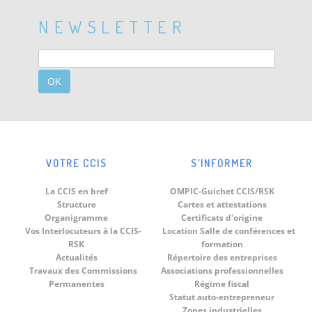
NEWSLETTER
OK
VOTRE CCIS
S’INFORMER
La CCIS en bref
OMPIC-Guichet CCIS/RSK
Structure
Cartes et attestations
Organigramme
Certificats d'origine
Vos Interlocuteurs à la CCIS-
Location Salle de conférences et
RSK
formation
Actualités
Répertoire des entreprises
Travaux des Commissions
Associations professionnelles
Permanentes
Régime fiscal
Statut auto-entrepreneur
Zones industrielles