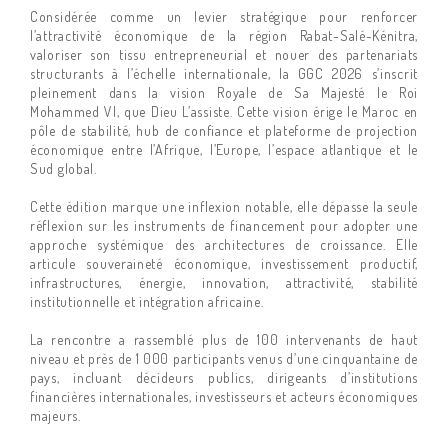
Considérée comme un levier stratégique pour renforcer
l’attractivité économique de la région Rabat-Salé-Kénitra,
valoriser son tissu entrepreneurial et nouer des partenariats
structurants à l’échelle internationale, la GGC 2026 s’inscrit
pleinement dans la vision Royale de Sa Majesté le Roi
Mohammed VI, que Dieu L’assiste. Cette vision érige le Maroc en
pôle de stabilité, hub de confiance et plateforme de projection
économique entre l’Afrique, l’Europe, l’espace atlantique et le
Sud global.
Cette édition marque une inflexion notable, elle dépasse la seule
réflexion sur les instruments de financement pour adopter une
approche systémique des architectures de croissance. Elle
articule souveraineté économique, investissement productif,
infrastructures, énergie, innovation, attractivité, stabilité
institutionnelle et intégration africaine.
La rencontre a rassemblé plus de 100 intervenants de haut
niveau et près de 1 000 participants venus d’une cinquantaine de
pays, incluant décideurs publics, dirigeants d’institutions
financières internationales, investisseurs et acteurs économiques
majeurs.